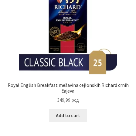
Royal English Breakfast mešavina cejlonskih Richard crnih
čajeva
349,99
рсд
Add to cart