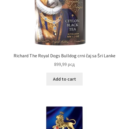
Uredjenje doma
Vino
Richard The Royal Dogs Bulldog crni čaj sa Šri Lanke
899,99
рсд
Add to cart