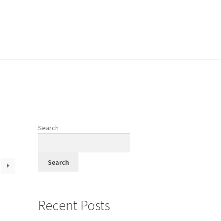
vodi
Search
fi
Search
Recent Posts