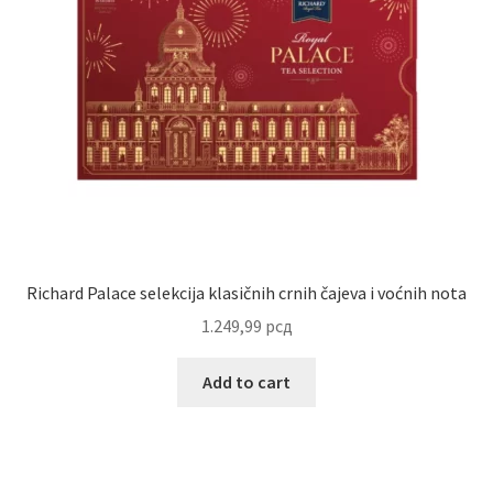
Richard Palace selekcija klasičnih crnih čajeva i voćnih nota
1.249,99
рсд
Add to cart