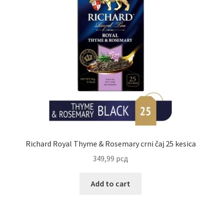
Richard Royal Thyme & Rosemary crni čaj 25 kesica
349,99
рсд
Add to cart