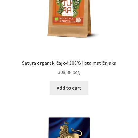
Uredjenje doma
Vino
Satura organski čaj od 100% lista matičnjaka
308,88
рсд
Add to cart