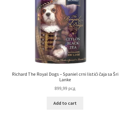
Richard The Royal Dogs – Spaniel crni listići čaja sa Šri
Lanke
899,99
рсд
Add to cart