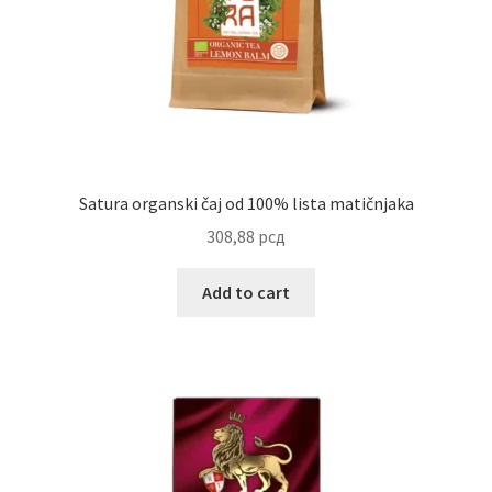
Uredjenje doma
Vino
Satura organski čaj od 100% lista matičnjaka
308,88
рсд
Add to cart