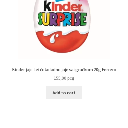
Uredjenje doma
Vino
Kinder jaje Lei čokoladno jaje sa igračkom 20g Ferrero
155,00
рсд
Add to cart