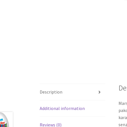
De
Description
Mars
Additional information
pako
kara
senz
Reviews (0)