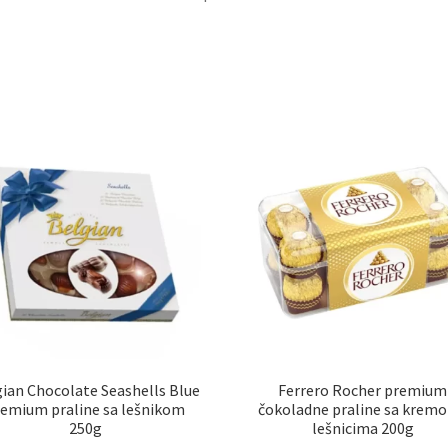
ian Chocolate Seashells Blue
Ferrero Rocher premium
remium praline sa lešnikom
čokoladne praline sa kremo
250g
lešnicima 200g