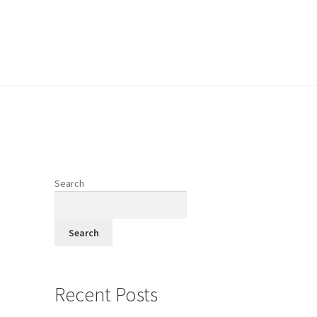
vodi
Search
fi
Search
Recent Posts