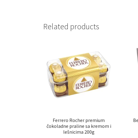
Related products
Ferrero Rocher premium
Be
čokoladne praline sa kremom i
lešnicima 200g