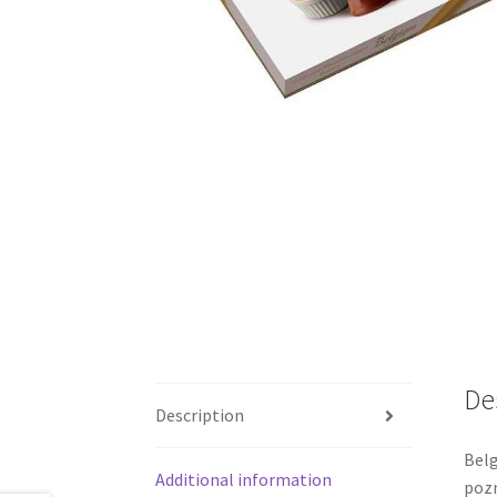
De
Description
Belg
Additional information
pozn