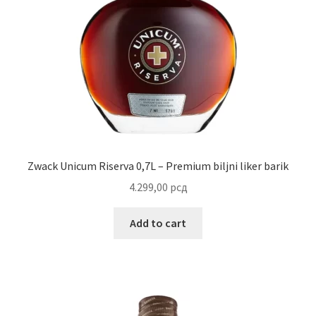
Uredjenje doma
Vino
Zwack Unicum Riserva 0,7L – Premium biljni liker barik
4.299,00
рсд
Add to cart