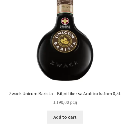
Zwack Unicum Barista – Biljni liker sa Arabica kafom 0,5L
1.190,00
рсд
Add to cart