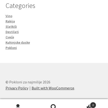
Categories
Vino
Rakija
Slatkiši
Destilati
Cveće
Kuhinjske daske
Pokloni
© Pokloni za najmilije 2026
Privacy Policy
Built with WooCommerce
.
0