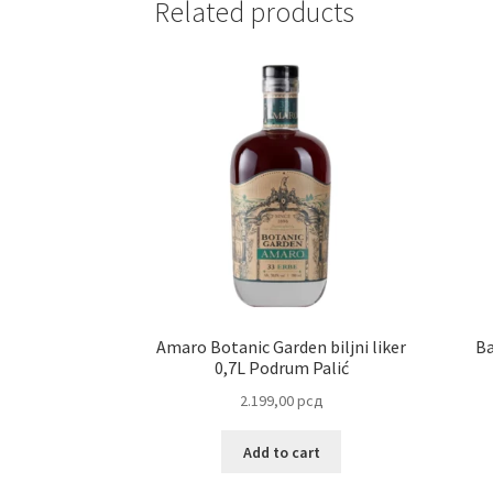
Related products
Amaro Botanic Garden biljni liker
Ba
0,7L Podrum Palić
2.199,00
рсд
Add to cart