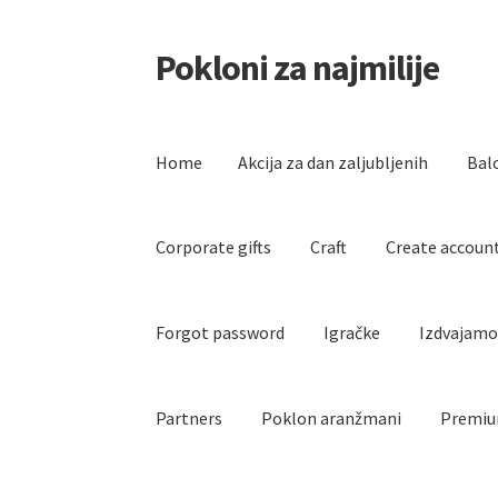
Pokloni za najmilije
Skip
Skip
to
to
navigation
content
Home
Akcija za dan zaljubljenih
Bal
Corporate gifts
Craft
Create accoun
Forgot password
Igračke
Izdvajam
Partners
Poklon aranžmani
Premiu