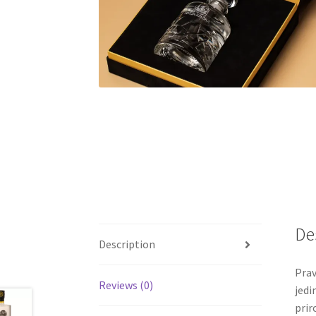
De
Description
Prav
Reviews (0)
jedi
prir