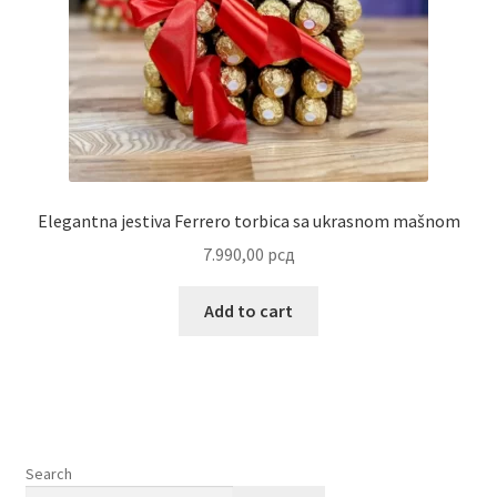
Elegantna jestiva Ferrero torbica sa ukrasnom mašnom
7.990,00
рсд
Add to cart
Search