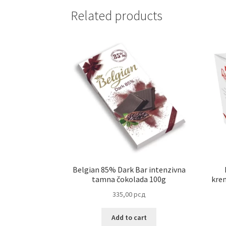
Related products
Belgian 85% Dark Bar intenzivna
tamna čokolada 100g
kre
335,00
рсд
Add to cart