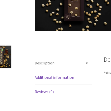
De
Description
*sli
Additional information
Reviews (0)