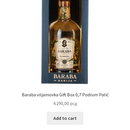
Uredjenje doma
Vino
Baraba viljamovka Gift Box 0,7 Podrum Palić
4.290,00
рсд
Add to cart