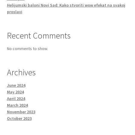
Helijumski baloni Novi Sad: Kako stvoriti wow efekat na svakoj
proslavi
Recent Comments
No comments to show.
Archives
June 2024
May 2024
April 2024
March 2024
November 2023
October 2023