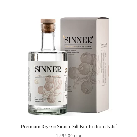
Premium Dry Gin Sinner Gift Box Podrum Palić
1.599,00
рсд