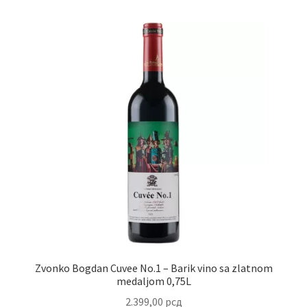
Zvonko Bogdan Cuvee No.1 – Barik vino sa zlatnom
medaljom 0,75L
2.399,00
рсд