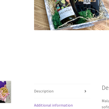
De
Description
Mala
Additional information
sofi