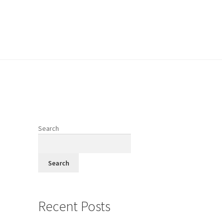
vodi
Search
fi
Search
Recent Posts