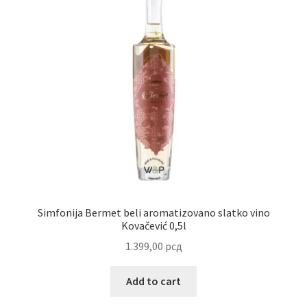
Simfonija Bermet beli aromatizovano slatko vino
Kovačević 0,5l
1.399,00
рсд
Add to cart