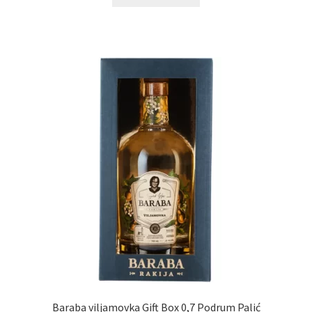
Baraba viljamovka Gift Box 0,7 Podrum Palić