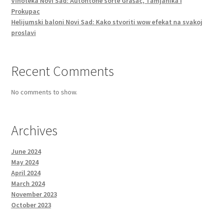
Vinoteka Novi Sad: Autohtone sorte Grašac, Tamjanika i
Prokupac
Helijumski baloni Novi Sad: Kako stvoriti wow efekat na svakoj
proslavi
Recent Comments
No comments to show.
Archives
June 2024
May 2024
April 2024
March 2024
November 2023
October 2023