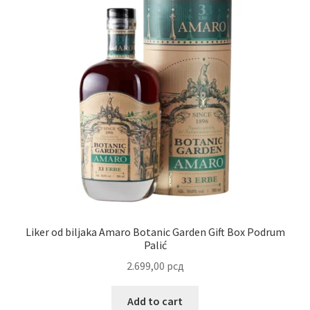
Uredjenje doma
Vino
Liker od biljaka Amaro Botanic Garden Gift Box Podrum
Palić
2.699,00
рсд
Add to cart