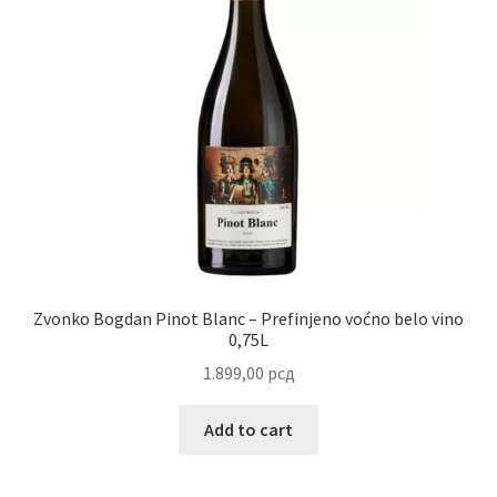
Uredjenje doma
Vino
Zvonko Bogdan Pinot Blanc – Prefinjeno voćno belo vino
0,75L
1.899,00
рсд
Add to cart