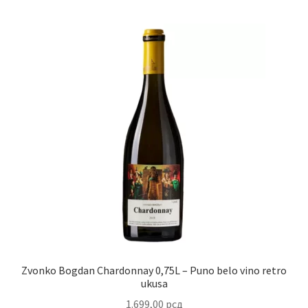
Zvonko Bogdan Chardonnay 0,75L – Puno belo vino retro
ukusa
1.699,00
рсд