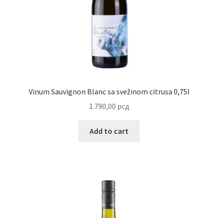
Uredjenje doma
Vino
Vinum Sauvignon Blanc sa svežinom citrusa 0,75l
1.790,00
рсд
Add to cart