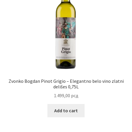
Zvonko Bogdan Pinot Grigio – Elegantno belo vino zlatni
delišes 0,75L
1.499,00
рсд
Add to cart