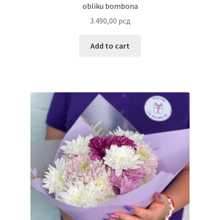
Uredjenje doma
obliku bombona
3.490,00
рсд
Vino
Add to cart