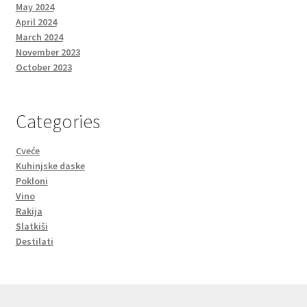
May 2024
April 2024
March 2024
November 2023
October 2023
Categories
Cveće
Kuhinjske daske
Pokloni
Vino
Rakija
Slatkiši
Destilati