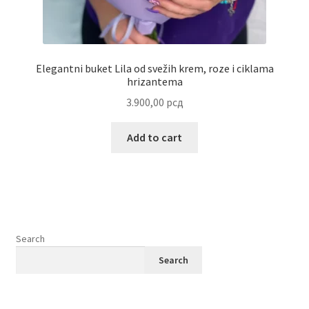
Elegantni buket Lila od svežih krem, roze i ciklama
hrizantema
3.900,00
рсд
Add to cart
Search
Search