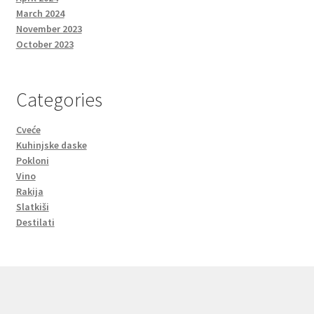
March 2024
November 2023
October 2023
Categories
Cveće
Kuhinjske daske
Pokloni
Vino
Rakija
Slatkiši
Destilati