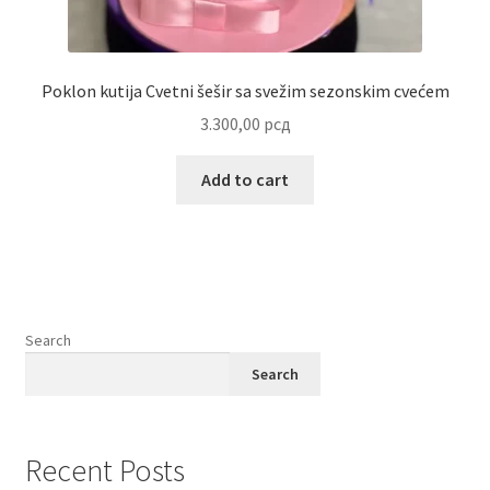
Poklon kutija Cvetni šešir sa svežim sezonskim cvećem
3.300,00
рсд
Add to cart
Search
Search
Recent Posts