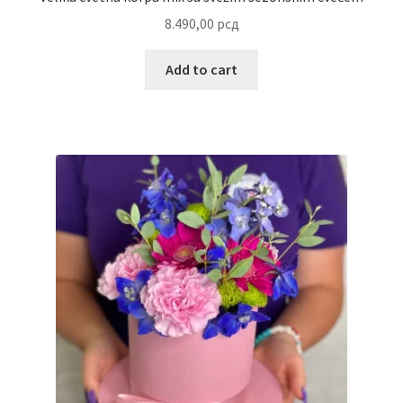
Uredjenje doma
8.490,00
рсд
Vino
Add to cart