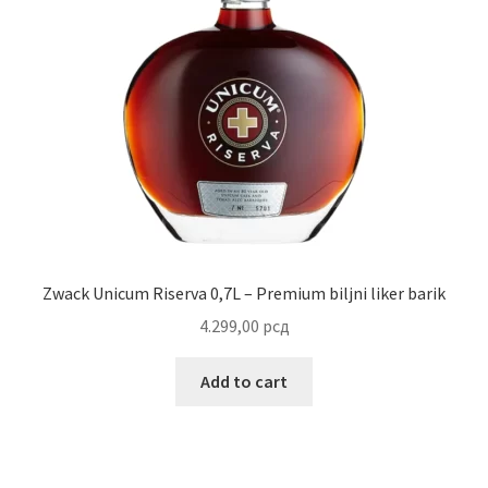
Zwack Unicum Riserva 0,7L – Premium biljni liker barik
4.299,00
рсд
Add to cart