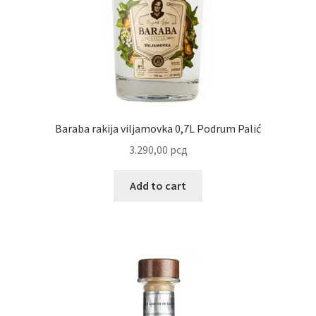
Uredjenje doma
Vino
Baraba rakija viljamovka 0,7L Podrum Palić
3.290,00
рсд
Add to cart