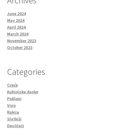
Archives
June 2024
May 2024
April 2024
March 2024
November 2023
October 2023
Categories
Cveće
Kuhinjske daske
Pokloni
Vino
Rakija
Slatkiši
Destilati