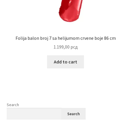
Folija balon broj 7 sa helijumom crvene boje 86 cm
1.199,00
рсд
Add to cart
Search
Search