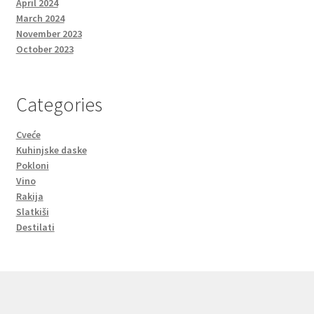
April 2024
March 2024
November 2023
October 2023
Categories
Cveće
Kuhinjske daske
Pokloni
Vino
Rakija
Slatkiši
Destilati